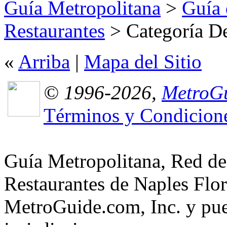
Guía Metropolitana
>
Guía 
Restaurantes
> Categoría De
«
Arriba
|
Mapa del Sitio
© 1996-2026,
MetroGu
Términos y Condicion
Guía Metropolitana, Red de
Restaurantes de Naples Flor
MetroGuide.com, Inc. y pued