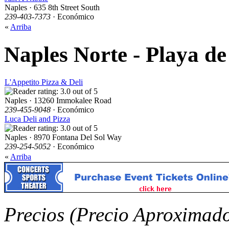
Naples · 635 8th Street South
239-403-7373
· Económico
«
Arriba
Naples Norte - Playa de
L'Appetito Pizza & Deli
Naples · 13260 Immokalee Road
239-455-9048
· Económico
Luca Deli and Pizza
Naples · 8970 Fontana Del Sol Way
239-254-5052
· Económico
«
Arriba
Precios (Precio Aproximad